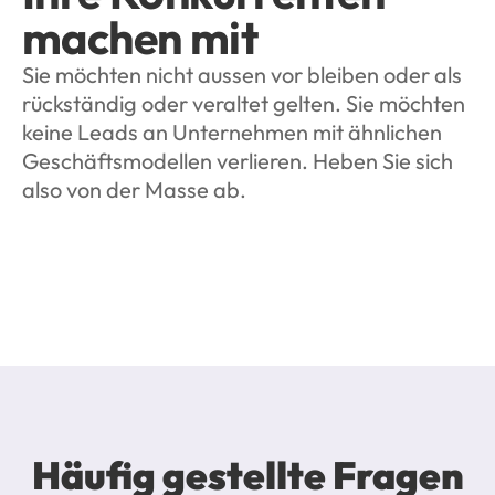
machen mit
Sie möchten nicht aussen vor bleiben oder als 
rückständig oder veraltet gelten. Sie möchten 
keine Leads an Unternehmen mit ähnlichen 
Geschäftsmodellen verlieren. Heben Sie sich 
also von der Masse ab.
Häufig gestellte Fragen