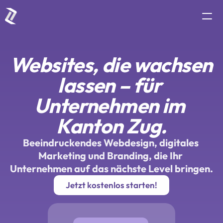
Dienstleistungen
Websites, die wachsen 
Portfolio
lassen – für 
Preis
Team
Unternehmen im 
Kontakt
Kanton Zug.
jetzt starten
Beeindruckendes Webdesign, digitales 
Marketing und Branding, die Ihr 
Unternehmen auf das nächste Level bringen.
Jetzt kostenlos starten!