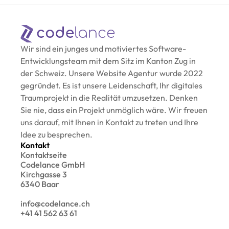
Wir sind ein junges und motiviertes Software-
Entwicklungsteam mit dem Sitz im Kanton Zug in 
der Schweiz. Unsere Website Agentur wurde 2022 
gegründet. Es ist unsere Leidenschaft, Ihr digitales 
Traumprojekt in die Realität umzusetzen. Denken 
Sie nie, dass ein Projekt unmöglich wäre. Wir freuen 
uns darauf, mit Ihnen in Kontakt zu treten und Ihre 
Idee zu besprechen.
Kontakt
Kontaktseite
Codelance GmbH
Kirchgasse 3
6340 Baar
info@codelance.ch
+41 41 562 63 61