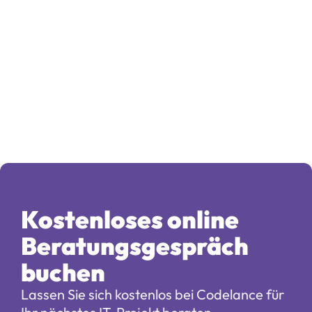
aktuell
 Alles aus einer Hand
Design, Entwicklung, Hosting & 
Marketing
Kostenloses online 
Beratungsgespräch 
buchen
Lassen Sie sich kostenlos bei Codelance für 