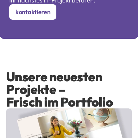
Ihr nächstes IT-Projekt beraten.
kontaktieren
Unsere neuesten 
Projekte – 
Frisch im Portfolio