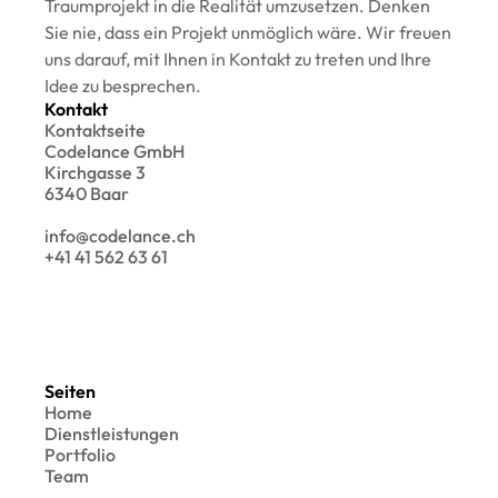
Traumprojekt in die Realität umzusetzen. Denken 
Sie nie, dass ein Projekt unmöglich wäre. Wir freuen 
uns darauf, mit Ihnen in Kontakt zu treten und Ihre 
Idee zu besprechen.
Kontakt
Kontaktseite
Codelance GmbH
Kirchgasse 3
6340 Baar
info@codelance.ch
+41 41 562 63 61
Seiten
Home
Dienstleistungen
Portfolio
Team