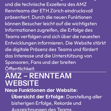
und die technische Exzellenz des AMZ 
Rennteams der ETH Zürich eindrucksvoll 
präsentiert. Durch die neuen Funktionen 
können Besucher leicht auf die wichtigsten 
Informationen zugreifen, die Erfolge des 
Teams verfolgen und sich über die neuesten 
Entwicklungen informieren. Die Website stärkt 
die digitale Präsenz des Teams und fördert 
das Interesse und die Unterstützung von 
Sponsoren, Fans und der breiten 
Öffentlichkeit.
AMZ – RENNTEAM 
WEBSITE
Neue Funktionen der Website:
 Darstellung aller 
Übersicht der Erfolge:
bisherigen Erfolge, Rekorde und 
Auszeichnungen des Teams.